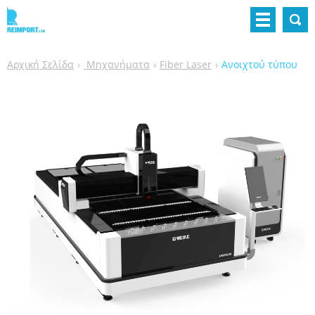
Αρχική Σελίδα
Μηχανήματα
Fiber Laser
Ανοιχτού τύπου